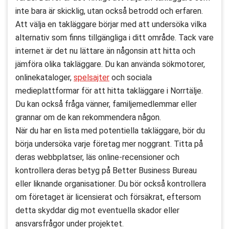
inte bara är skicklig, utan också betrodd och erfaren.
Att välja en takläggare börjar med att undersöka vilka
alternativ som finns tillgängliga i ditt område. Tack vare
internet är det nu lättare än någonsin att hitta och
jämföra olika takläggare. Du kan använda sökmotorer,
onlinekataloger,
spelsajter
och sociala
medieplattformar för att hitta takläggare i Norrtälje.
Du kan också fråga vänner, familjemedlemmar eller
grannar om de kan rekommendera någon.
När du har en lista med potentiella takläggare, bör du
börja undersöka varje företag mer noggrant. Titta på
deras webbplatser, läs online-recensioner och
kontrollera deras betyg på Better Business Bureau
eller liknande organisationer. Du bör också kontrollera
om företaget är licensierat och försäkrat, eftersom
detta skyddar dig mot eventuella skador eller
ansvarsfrågor under projektet.