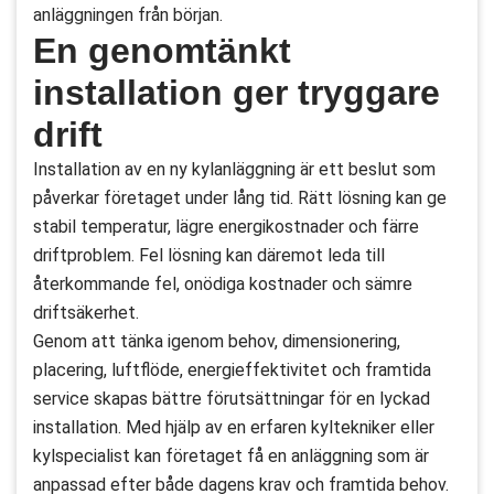
anläggningen från början.
En genomtänkt
installation ger tryggare
drift
Installation av en ny kylanläggning är ett beslut som
påverkar företaget under lång tid. Rätt lösning kan ge
stabil temperatur, lägre energikostnader och färre
driftproblem. Fel lösning kan däremot leda till
återkommande fel, onödiga kostnader och sämre
driftsäkerhet.
Genom att tänka igenom behov, dimensionering,
placering, luftflöde, energieffektivitet och framtida
service skapas bättre förutsättningar för en lyckad
installation. Med hjälp av en erfaren kyltekniker eller
kylspecialist kan företaget få en anläggning som är
anpassad efter både dagens krav och framtida behov.