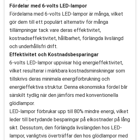
Fördelar med 6-volts LED-lampor
Fördelarna med 6-volts LED-lampor är många, vilket
gör dem till ett populärt alternativ för många
tillämpningar tack vare deras effektivitet,
kostnadseffektivitet, hållbarhet, förlängda livslängd
och underhållsfri drift.
Effektivitet och Kostnadsbesparingar
6-volts LED-lampor uppvisar hög energieffektivitet,
vilket resulterar i märkbara kostnadsminskningar som
tillskrivs deras minimala energiförbrukning och
energieffektiva struktur. Denna ekonomiska fördel blir
särskilt tydlig när den jämförs med konventionella
glödlampor.
LED-lampor förbrukar upp till 80% mindre energi, vilket
leder till betydande besparingar på elkostnader på lång
sikt. Dessutom, den förlängda livslängden hos LED-
lampor, vanligtvis överträffar den hos glödlampor med