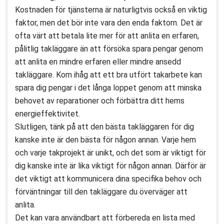
Kostnaden för tjänsterna är naturligtvis också en viktig
faktor, men det bör inte vara den enda faktorn. Det är
ofta värt att betala lite mer för att anlita en erfaren,
pålitlig takläggare än att försöka spara pengar genom
att anlita en mindre erfaren eller mindre ansedd
takläggare. Kom ihåg att ett bra utfört takarbete kan
spara dig pengar i det långa loppet genom att minska
behovet av reparationer och förbättra ditt hems
energieffektivitet.
Slutligen, tänk på att den bästa takläggaren för dig
kanske inte är den bästa för någon annan. Varje hem
och varje takprojekt är unikt, och det som är viktigt för
dig kanske inte är lika viktigt för någon annan. Därför är
det viktigt att kommunicera dina specifika behov och
förväntningar till den takläggare du överväger att
anlita.
Det kan vara användbart att förbereda en lista med