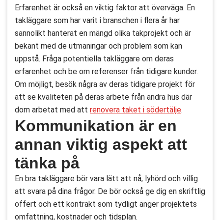
Erfarenhet är också en viktig faktor att överväga. En
takläggare som har varit i branschen i flera år har
sannolikt hanterat en mängd olika takprojekt och är
bekant med de utmaningar och problem som kan
uppstå. Fråga potentiella takläggare om deras
erfarenhet och be om referenser från tidigare kunder.
Om möjligt, besök några av deras tidigare projekt för
att se kvaliteten på deras arbete från andra hus där
dom arbetat med att
renovera taket i södertälje
.
Kommunikation är en
annan viktig aspekt att
tänka på
En bra takläggare bör vara lätt att nå, lyhörd och villig
att svara på dina frågor. De bör också ge dig en skriftlig
offert och ett kontrakt som tydligt anger projektets
omfattning, kostnader och tidsplan.