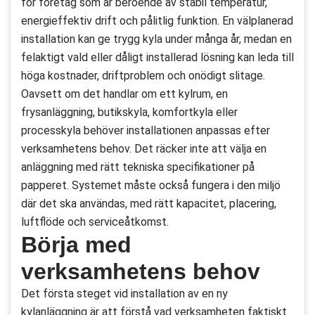
för företag som är beroende av stabil temperatur,
energieffektiv drift och pålitlig funktion. En välplanerad
installation kan ge trygg kyla under många år, medan en
felaktigt vald eller dåligt installerad lösning kan leda till
höga kostnader, driftproblem och onödigt slitage.
Oavsett om det handlar om ett kylrum, en
frysanläggning, butikskyla, komfortkyla eller
processkyla behöver installationen anpassas efter
verksamhetens behov. Det räcker inte att välja en
anläggning med rätt tekniska specifikationer på
papperet. Systemet måste också fungera i den miljö
där det ska användas, med rätt kapacitet, placering,
luftflöde och serviceåtkomst.
Börja med
verksamhetens behov
Det första steget vid installation av en ny
kylanläggning är att förstå vad verksamheten faktiskt