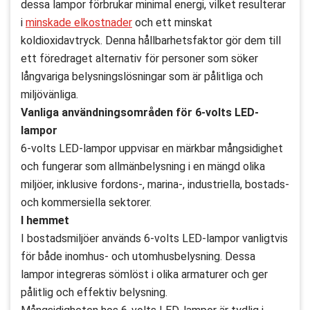
dessa lampor förbrukar minimal energi, vilket resulterar
i
minskade elkostnader
och ett minskat
koldioxidavtryck. Denna hållbarhetsfaktor gör dem till
ett föredraget alternativ för personer som söker
långvariga belysningslösningar som är pålitliga och
miljövänliga.
Vanliga användningsområden för 6-volts LED-
lampor
6-volts LED-lampor uppvisar en märkbar mångsidighet
och fungerar som allmänbelysning i en mängd olika
miljöer, inklusive fordons-, marina-, industriella, bostads-
och kommersiella sektorer.
I hemmet
I bostadsmiljöer används 6-volts LED-lampor vanligtvis
för både inomhus- och utomhusbelysning. Dessa
lampor integreras sömlöst i olika armaturer och ger
pålitlig och effektiv belysning.