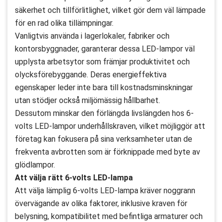
säkerhet och tillförlitlighet, vilket gör dem väl lämpade
för en rad olika tillämpningar.
Vanligtvis använda i lagerlokaler, fabriker och
kontorsbyggnader, garanterar dessa LED-lampor väl
upplysta arbetsytor som främjar produktivitet och
olycksförebyggande. Deras energieffektiva
egenskaper leder inte bara till kostnadsminskningar
utan stödjer också miljömässig hållbarhet.
Dessutom minskar den förlängda livslängden hos 6-
volts LED-lampor underhållskraven, vilket möjliggör att
företag kan fokusera på sina verksamheter utan de
frekventa avbrotten som är förknippade med byte av
glödlampor.
Att välja rätt 6-volts LED-lampa
Att välja lämplig 6-volts LED-lampa kräver noggrann
övervägande av olika faktorer, inklusive kraven för
belysning, kompatibilitet med befintliga armaturer och