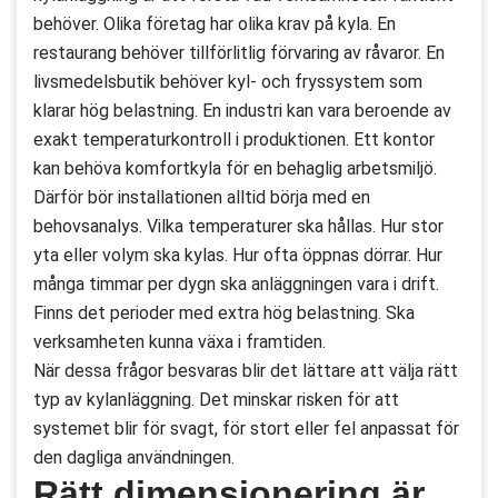
behöver. Olika företag har olika krav på kyla. En
restaurang behöver tillförlitlig förvaring av råvaror. En
livsmedelsbutik behöver kyl- och fryssystem som
klarar hög belastning. En industri kan vara beroende av
exakt temperaturkontroll i produktionen. Ett kontor
kan behöva komfortkyla för en behaglig arbetsmiljö.
Därför bör installationen alltid börja med en
behovsanalys. Vilka temperaturer ska hållas. Hur stor
yta eller volym ska kylas. Hur ofta öppnas dörrar. Hur
många timmar per dygn ska anläggningen vara i drift.
Finns det perioder med extra hög belastning. Ska
verksamheten kunna växa i framtiden.
När dessa frågor besvaras blir det lättare att välja rätt
typ av kylanläggning. Det minskar risken för att
systemet blir för svagt, för stort eller fel anpassat för
den dagliga användningen.
Rätt dimensionering är