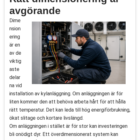
avgörande
Dime
nsion
ering
är en
av de
viktig
aste
delar
na vid
installation av kylanläggning. Om anläggningen är för
liten kommer den att behöva arbeta hårt för att hålla
rätt temperatur. Det kan leda till hög energiförbrukning,
ökat slitage och kortare livslängd.
Om anläggningen i stället är för stor kan investeringen
bli onödigt dyr. Ett överdimensionerat system kan