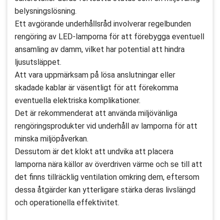
belysningslösning.
Ett avgörande underhållsråd involverar regelbunden
rengöring av LED-lamporna för att förebygga eventuell
ansamling av damm, vilket har potential att hindra
ljusutsläppet.
Att vara uppmärksam på lösa anslutningar eller
skadade kablar är väsentligt för att förekomma
eventuella elektriska komplikationer.
Det är rekommenderat att använda miljövänliga
rengöringsprodukter vid underhåll av lamporna för att
minska miljöpåverkan.
Dessutom är det klokt att undvika att placera
lamporna nära källor av överdriven värme och se till att
det finns tillräcklig ventilation omkring dem, eftersom
dessa åtgärder kan ytterligare stärka deras livslängd
och operationella effektivitet.