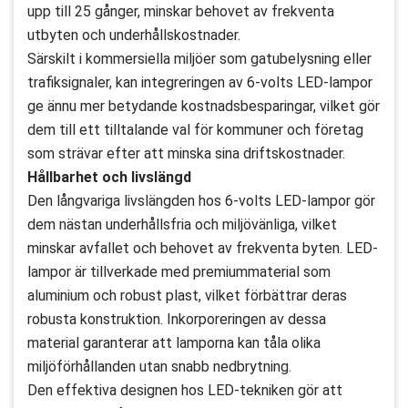
upp till 25 gånger, minskar behovet av frekventa
utbyten och underhållskostnader.
Särskilt i kommersiella miljöer som gatubelysning eller
trafiksignaler, kan integreringen av 6-volts LED-lampor
ge ännu mer betydande kostnadsbesparingar, vilket gör
dem till ett tilltalande val för kommuner och företag
som strävar efter att minska sina driftskostnader.
Hållbarhet och livslängd
Den långvariga livslängden hos 6-volts LED-lampor gör
dem nästan underhållsfria och miljövänliga, vilket
minskar avfallet och behovet av frekventa byten. LED-
lampor är tillverkade med premiummaterial som
aluminium och robust plast, vilket förbättrar deras
robusta konstruktion. Inkorporeringen av dessa
material garanterar att lamporna kan tåla olika
miljöförhållanden utan snabb nedbrytning.
Den effektiva designen hos LED-tekniken gör att