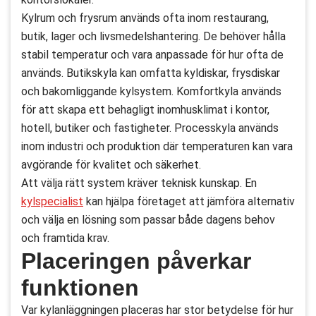
Kylrum och frysrum används ofta inom restaurang,
butik, lager och livsmedelshantering. De behöver hålla
stabil temperatur och vara anpassade för hur ofta de
används. Butikskyla kan omfatta kyldiskar, frysdiskar
och bakomliggande kylsystem. Komfortkyla används
för att skapa ett behagligt inomhusklimat i kontor,
hotell, butiker och fastigheter. Processkyla används
inom industri och produktion där temperaturen kan vara
avgörande för kvalitet och säkerhet.
Att välja rätt system kräver teknisk kunskap. En
kylspecialist
kan hjälpa företaget att jämföra alternativ
och välja en lösning som passar både dagens behov
och framtida krav.
Placeringen påverkar
funktionen
Var kylanläggningen placeras har stor betydelse för hur