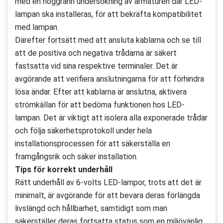
med en noggrann undersökning av armaturen där LED-
lampan ska installeras, för att bekräfta kompatibilitet
med lampan.
Därefter fortsätt med att ansluta kablarna och se till
att de positiva och negativa trådarna är säkert
fastsatta vid sina respektive terminaler. Det är
avgörande att verifiera anslutningarna för att förhindra
lösa ändar. Efter att kablarna är anslutna, aktivera
strömkällan för att bedöma funktionen hos LED-
lampan. Det är viktigt att isolera alla exponerade trådar
och följa säkerhetsprotokoll under hela
installationsprocessen för att säkerställa en
framgångsrik och säker installation.
Tips för korrekt underhåll
Rätt underhåll av 6-volts LED-lampor, trots att det är
minimalt, är avgörande för att bevara deras förlängda
livslängd och hållbarhet, samtidigt som man
säkerställer deras fortsatta status som en miljövänlig