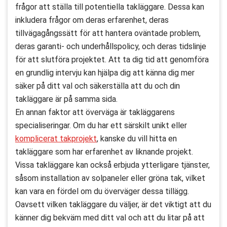
frågor att ställa till potentiella takläggare. Dessa kan
inkludera frågor om deras erfarenhet, deras
tillvägagångssätt för att hantera oväntade problem,
deras garanti- och underhållspolicy, och deras tidslinje
för att slutföra projektet. Att ta dig tid att genomföra
en grundlig intervju kan hjälpa dig att känna dig mer
säker på ditt val och säkerställa att du och din
takläggare är på samma sida.
En annan faktor att överväga är takläggarens
specialiseringar. Om du har ett särskilt unikt eller
komplicerat takprojekt
, kanske du vill hitta en
takläggare som har erfarenhet av liknande projekt.
Vissa takläggare kan också erbjuda ytterligare tjänster,
såsom installation av solpaneler eller gröna tak, vilket
kan vara en fördel om du överväger dessa tillägg.
Oavsett vilken takläggare du väljer, är det viktigt att du
känner dig bekväm med ditt val och att du litar på att