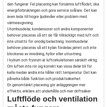
den fungerar. Fel placering kan försämra luftflödet, öka
energiförbrukningen och göra service svårare. Det kan
även leda till högre ljudnivåer eller problem med
värmeavgivning.
Utomhusdelar, kondensorer och andra komponenter
behöver placeras så att de får tillräckligt med luft och
inte utsätts för onödig belastning. Inomhusdelar
behöver placeras så att kylan fördelas jämnt och inte
blockeras av inredning, hyllor eller utrustning.
I kylrum och frysrum är luftcirkulationen särskilt viktig.
Om luften inte rör sig korrekt kan vissa delar bli för
kalla medan andra inte håller rätt temperatur. Det kan
påverka både funktion och produktsäkerhet.
En genomtänkt placering gör anläggningen mer
effektiv, enklare att underhålla och mer driftsäker.
Luftflöde och ventilation