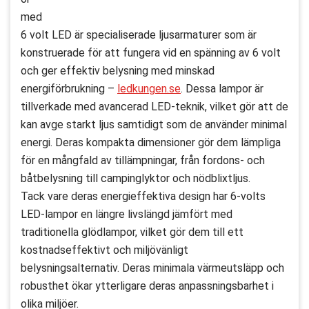
med
6 volt LED är specialiserade ljusarmaturer som är
konstruerade för att fungera vid en spänning av 6 volt
och ger effektiv belysning med minskad
energiförbrukning –
ledkungen.se
. Dessa lampor är
tillverkade med avancerad LED-teknik, vilket gör att de
kan avge starkt ljus samtidigt som de använder minimal
energi. Deras kompakta dimensioner gör dem lämpliga
för en mångfald av tillämpningar, från fordons- och
båtbelysning till campinglyktor och nödblixtljus.
Tack vare deras energieffektiva design har 6-volts
LED-lampor en längre livslängd jämfört med
traditionella glödlampor, vilket gör dem till ett
kostnadseffektivt och miljövänligt
belysningsalternativ. Deras minimala värmeutsläpp och
robusthet ökar ytterligare deras anpassningsbarhet i
olika miljöer.