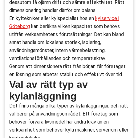
dessutom få ojämn drift och sämre effektivitet. Rätt
dimensionering handlar därför om balans.
En kyltekniker eller kylspecialist hos en
kylservice i
Göteborg
kan beräkna vilken kapacitet som behövs
utifrån verksamhetens förutsättningar. Det kan bland
annat handla om lokalens storlek, isolering,
användningsmönster, intern värmebelastning,
ventilationsförhållanden och temperaturkrav.
Genom att dimensionera rätt från början får företaget
en lösning som arbetar stabilt och effektivt över tid.
Val av rätt typ av
kylanläggning
Det finns många olika typer av kylanläggningar, och rätt
val beror på användningsområdet. Ett företag som
behöver förvara livsmedel har andra krav än en
verksamhet som behöver kyla maskiner, serverrum eller
kontorslokaler.