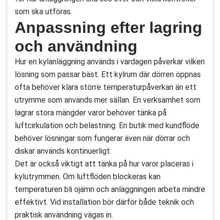
som ska utföras.
Anpassning efter lagring
och användning
Hur en kylanläggning används i vardagen påverkar vilken
lösning som passar bäst. Ett kylrum där dörren öppnas
ofta behöver klara större temperaturpåverkan än ett
utrymme som används mer sällan. En verksamhet som
lagrar stora mängder varor behöver tänka på
luftcirkulation och belastning. En butik med kundflöde
behöver lösningar som fungerar även när dörrar och
diskar används kontinuerligt.
Det är också viktigt att tänka på hur varor placeras i
kylutrymmen. Om luftflöden blockeras kan
temperaturen bli ojämn och anläggningen arbeta mindre
effektivt. Vid installation bör därför både teknik och
praktisk användning vägas in.