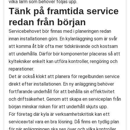
vilka larm som behöver följas upp.
Tänk på framtida service
redan från början
Servicebehovet bör finnas med i planeringen redan
innan installationen görs. En kylanläggning som är svår
att komma åt blir ofta mer tidskrävande och kostsam
att underhålla. Därför bör komponenter placeras så att
kyltekniker enkelt kan utföra kontroller, rengöring och
reparationer.
Det är också klokt att planera för regelbunden service
direkt efter installationen. En ny anläggning behöver
fortfarande underhåll för att behålla sin effektivitet
och driftsäkerhet. Genom att skapa en serviceplan från
början minskar risken för att underhåll skjuts upp.
För företag där kyla är verksamhetskritisk kan ett
serviceavtal vara en bra lösning. Då finns en tydlig plan
för när anläggningen ska ses över och vilka kontroller