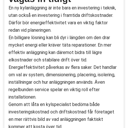
En ny kylanläggning är inte bara en investering i teknik,
utan också en investering i framtida driftskostnader.
Därför bör energieffektivitet vara en viktig faktor
redan vid planeringen.
En billigare lösning kan bli dyr i längden om den drar
mycket energi eller kräver täta reparationer. En mer
effektiv anläggning kan däremot bidra till lägre
elkostnader och stabilare drift över tid.
Energieffektivitet påverkas av flera saker. Det handlar
om val av system, dimensionering, placering, isolering,
inställningar och hur anläggningen används. Även
regelbunden service spelar en viktig roll efter
installationen.
Genom att låta en kylspecialist bedöma både
investeringskostnad och driftskostnad får företaget
en mer rättvis bild av vad anläggningen faktiskt
kommer att kosta över tid.