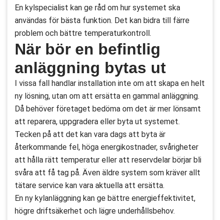
En kylspecialist kan ge råd om hur systemet ska
användas för bästa funktion. Det kan bidra till färre
problem och bättre temperaturkontroll.
När bör en befintlig
anläggning bytas ut
I vissa fall handlar installation inte om att skapa en helt
ny lösning, utan om att ersätta en gammal anläggning.
Då behöver företaget bedöma om det är mer lönsamt
att reparera, uppgradera eller byta ut systemet.
Tecken på att det kan vara dags att byta är
återkommande fel, höga energikostnader, svårigheter
att hålla rätt temperatur eller att reservdelar börjar bli
svåra att få tag på. Även äldre system som kräver allt
tätare service kan vara aktuella att ersätta.
En ny kylanläggning kan ge bättre energieffektivitet,
högre driftsäkerhet och lägre underhållsbehov.