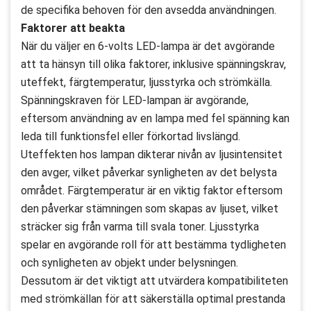
de specifika behoven för den avsedda användningen.
Faktorer att beakta
När du väljer en 6-volts LED-lampa är det avgörande
att ta hänsyn till olika faktorer, inklusive spänningskrav,
uteffekt, färgtemperatur, ljusstyrka och strömkälla.
Spänningskraven för LED-lampan är avgörande,
eftersom användning av en lampa med fel spänning kan
leda till funktionsfel eller förkortad livslängd.
Uteffekten hos lampan dikterar nivån av ljusintensitet
den avger, vilket påverkar synligheten av det belysta
området. Färgtemperatur är en viktig faktor eftersom
den påverkar stämningen som skapas av ljuset, vilket
sträcker sig från varma till svala toner. Ljusstyrka
spelar en avgörande roll för att bestämma tydligheten
och synligheten av objekt under belysningen.
Dessutom är det viktigt att utvärdera kompatibiliteten
med strömkällan för att säkerställa optimal prestanda