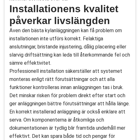
Installationens kvalitet
påverkar livslängden
Även den bästa kylanläggningen kan få problem om
installationen inte utförs korrekt. Felaktiga
anslutningar, bristande injustering, dålig placering eller
slarvig driftsättning kan leda till återkommande fel och
sämre effektivitet.
Professionell installation säkerställer att systemet
monteras enligt rätt förutsättningar och att alla
funktioner kontrolleras innan anläggningen tas i bruk.
Det minskar risken för problem direkt efter start och
ger anläggningen bättre förutsättningar att hålla länge.
En korrekt installerad anläggning är också enklare att
serva. Om komponenterna är åtkomliga och
dokumentationen är tydlig blir framtida underhåll mer
effektivt. Det kan spara både tid och pengar för