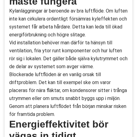
måste fungera
Kylanläggningar är beroende av bra luftflöde. Om luften
inte kan cirkulera ordentligt försämras kyleffekten och
systemet får arbeta hårdare. Detta kan leda till ökad
energiförbrukning och högre slitage.
Vid installation behöver man därför ta hänsyn till
ventilation, fria ytor runt komponenter och hur luften
rör sig i lokalen. Det gäller både själva kylutrymmet och
de delar av systemet som avger värme.
Blockerade luftflöden är en vanlig orsak till
driftproblem. Det kan till exempel ske om varor
placeras för nära fläktar, om kondensorer sitter i trånga
utrymmen eller om smuts snabbt byggs upp i miljön.
Genom att planera luftflödet från början minskar risken
för framtida problem.
Energieffektivitet bör
vägas in tidigt