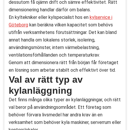
dessutom få ojämn drift och sämre effektivitet. Rätt
dimensionering handlar därför om balans.
En kyltekniker eller kylspecialist hos en
kylservice i
Göteborg
kan beräkna vilken kapacitet som behövs
utifrån verksamhetens förutsättningar. Det kan bland
annat handla om lokalens storlek, isolering,
användningsmönster, intern värmebelastning,
ventilationsförhållanden och temperaturkrav.
Genom att dimensionera rätt från början får företaget
en lösning som arbetar stabilt och effektivt över tid.
Val av rätt typ av
kylanläggning
Det finns många olika typer av kylanläggningar, och rätt
val beror på användningsområdet. Ett företag som
behöver förvara livsmedel har andra krav än en
verksamhet som behöver kyla maskiner, serverrum eller
kontorslokaler.