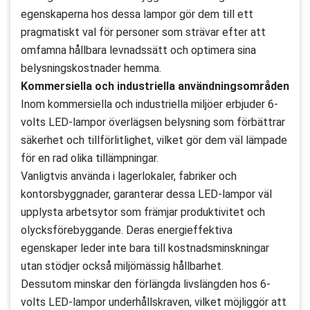
egenskaperna hos dessa lampor gör dem till ett
pragmatiskt val för personer som strävar efter att
omfamna hållbara levnadssätt och optimera sina
belysningskostnader hemma.
Kommersiella och industriella användningsområden
Inom kommersiella och industriella miljöer erbjuder 6-
volts LED-lampor överlägsen belysning som förbättrar
säkerhet och tillförlitlighet, vilket gör dem väl lämpade
för en rad olika tillämpningar.
Vanligtvis använda i lagerlokaler, fabriker och
kontorsbyggnader, garanterar dessa LED-lampor väl
upplysta arbetsytor som främjar produktivitet och
olycksförebyggande. Deras energieffektiva
egenskaper leder inte bara till kostnadsminskningar
utan stödjer också miljömässig hållbarhet.
Dessutom minskar den förlängda livslängden hos 6-
volts LED-lampor underhållskraven, vilket möjliggör att