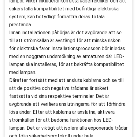
lampor, vilket inkluderar korrekta kabeltekniker och att
säkerställa kompatibilitet med befintliga elektriska
system, kan betydligt förbättra deras totala
prestanda.
Innan installationen påbörjas är det avgörande att se
till att strömkällan är avstängd för att minska risken
för elektriska faror. Installationsprocessen bör inledas
med en noggrann undersökning av armaturen där LED-
lampan ska installeras, för att bekräfta kompatibilitet
med lampan.
Därefter fortsätt med att ansluta kablarna och se till
att de positiva och negativa trådarna är säkert
fastsatta vid sina respektive terminaler. Det är
avgörande att verifiera anslutningarna för att förhindra
lösa ändar. Efter att kablarna är anslutna, aktivera
strömkällan för att bedöma funktionen hos LED-
lampan. Det är viktigt att isolera alla exponerade trådar
och följa säkerhetsprotokoll under hela