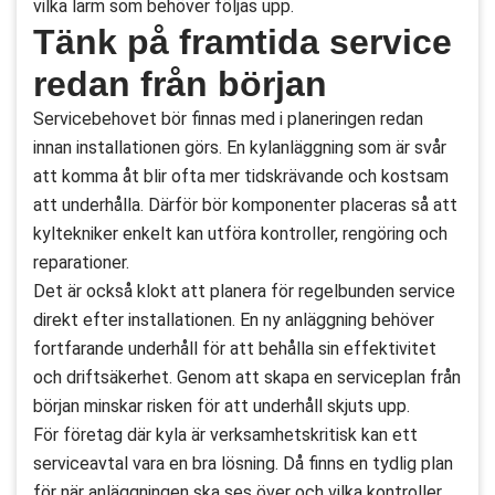
vilka larm som behöver följas upp.
Tänk på framtida service
redan från början
Servicebehovet bör finnas med i planeringen redan
innan installationen görs. En kylanläggning som är svår
att komma åt blir ofta mer tidskrävande och kostsam
att underhålla. Därför bör komponenter placeras så att
kyltekniker enkelt kan utföra kontroller, rengöring och
reparationer.
Det är också klokt att planera för regelbunden service
direkt efter installationen. En ny anläggning behöver
fortfarande underhåll för att behålla sin effektivitet
och driftsäkerhet. Genom att skapa en serviceplan från
början minskar risken för att underhåll skjuts upp.
För företag där kyla är verksamhetskritisk kan ett
serviceavtal vara en bra lösning. Då finns en tydlig plan
för när anläggningen ska ses över och vilka kontroller