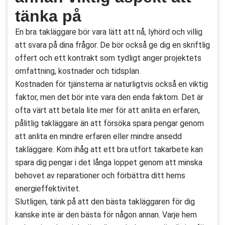
tänka på
En bra takläggare bör vara lätt att nå, lyhörd och villig
att svara på dina frågor. De bör också ge dig en skriftlig
offert och ett kontrakt som tydligt anger projektets
omfattning, kostnader och tidsplan.
Kostnaden för tjänsterna är naturligtvis också en viktig
faktor, men det bör inte vara den enda faktorn. Det är
ofta värt att betala lite mer för att anlita en erfaren,
pålitlig takläggare än att försöka spara pengar genom
att anlita en mindre erfaren eller mindre ansedd
takläggare. Kom ihåg att ett bra utfört takarbete kan
spara dig pengar i det långa loppet genom att minska
behovet av reparationer och förbättra ditt hems
energieffektivitet.
Slutligen, tänk på att den bästa takläggaren för dig
kanske inte är den bästa för någon annan. Varje hem