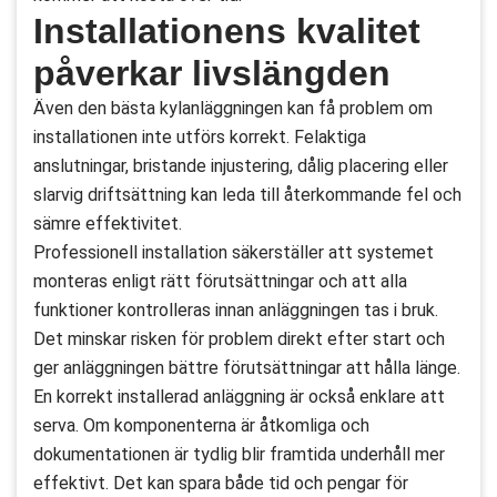
Installationens kvalitet
påverkar livslängden
Även den bästa kylanläggningen kan få problem om
installationen inte utförs korrekt. Felaktiga
anslutningar, bristande injustering, dålig placering eller
slarvig driftsättning kan leda till återkommande fel och
sämre effektivitet.
Professionell installation säkerställer att systemet
monteras enligt rätt förutsättningar och att alla
funktioner kontrolleras innan anläggningen tas i bruk.
Det minskar risken för problem direkt efter start och
ger anläggningen bättre förutsättningar att hålla länge.
En korrekt installerad anläggning är också enklare att
serva. Om komponenterna är åtkomliga och
dokumentationen är tydlig blir framtida underhåll mer
effektivt. Det kan spara både tid och pengar för