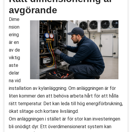
avgörande
Dime
nsion
ering
är en
av de
viktig
aste
delar
na vid
installation av kylanläggning. Om anläggningen är för
liten kommer den att behöva arbeta hårt för att hålla
rätt temperatur. Det kan leda till hög energiförbrukning,
ökat slitage och kortare livslängd.
Om anläggningen i stället är för stor kan investeringen
bli onödigt dyr. Ett överdimensionerat system kan