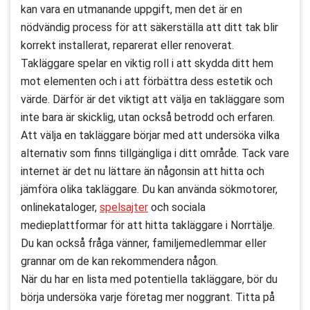
kan vara en utmanande uppgift, men det är en
nödvändig process för att säkerställa att ditt tak blir
korrekt installerat, reparerat eller renoverat.
Takläggare spelar en viktig roll i att skydda ditt hem
mot elementen och i att förbättra dess estetik och
värde. Därför är det viktigt att välja en takläggare som
inte bara är skicklig, utan också betrodd och erfaren.
Att välja en takläggare börjar med att undersöka vilka
alternativ som finns tillgängliga i ditt område. Tack vare
internet är det nu lättare än någonsin att hitta och
jämföra olika takläggare. Du kan använda sökmotorer,
onlinekataloger,
spelsajter
och sociala
medieplattformar för att hitta takläggare i Norrtälje.
Du kan också fråga vänner, familjemedlemmar eller
grannar om de kan rekommendera någon.
När du har en lista med potentiella takläggare, bör du
börja undersöka varje företag mer noggrant. Titta på