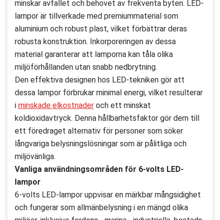
minskar avfallet och behovet av frekventa byten. LED-
lampor är tillverkade med premiummaterial som
aluminium och robust plast, vilket förbättrar deras
robusta konstruktion. Inkorporeringen av dessa
material garanterar att lamporna kan tåla olika
miljöförhållanden utan snabb nedbrytning.
Den effektiva designen hos LED-tekniken gör att
dessa lampor förbrukar minimal energi, vilket resulterar
i
minskade elkostnader
och ett minskat
koldioxidavtryck. Denna hållbarhetsfaktor gör dem till
ett föredraget alternativ för personer som söker
långvariga belysningslösningar som är pålitliga och
miljövänliga.
Vanliga användningsområden för 6-volts LED-
lampor
6-volts LED-lampor uppvisar en märkbar mångsidighet
och fungerar som allmänbelysning i en mängd olika