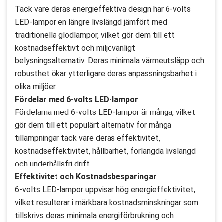
Tack vare deras energieffektiva design har 6-volts
LED-lampor en längre livslängd jämfört med
traditionella glödlampor, vilket gör dem till ett
kostnadseffektivt och miljövänligt
belysningsalternativ. Deras minimala värmeutsläpp och
robusthet ökar ytterligare deras anpassningsbarhet i
olika miljöer.
Fördelar med 6-volts LED-lampor
Fördelarna med 6-volts LED-lampor är många, vilket
gör dem till ett populärt alternativ för många
tillämpningar tack vare deras effektivitet,
kostnadseffektivitet, hållbarhet, förlängda livslängd
och underhållsfri drift.
Effektivitet och Kostnadsbesparingar
6-volts LED-lampor uppvisar hög energieffektivitet,
vilket resulterar i märkbara kostnadsminskningar som
tillskrivs deras minimala energiförbrukning och