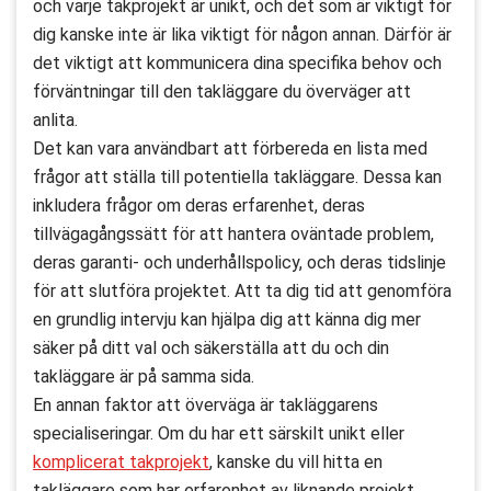
och varje takprojekt är unikt, och det som är viktigt för
dig kanske inte är lika viktigt för någon annan. Därför är
det viktigt att kommunicera dina specifika behov och
förväntningar till den takläggare du överväger att
anlita.
Det kan vara användbart att förbereda en lista med
frågor att ställa till potentiella takläggare. Dessa kan
inkludera frågor om deras erfarenhet, deras
tillvägagångssätt för att hantera oväntade problem,
deras garanti- och underhållspolicy, och deras tidslinje
för att slutföra projektet. Att ta dig tid att genomföra
en grundlig intervju kan hjälpa dig att känna dig mer
säker på ditt val och säkerställa att du och din
takläggare är på samma sida.
En annan faktor att överväga är takläggarens
specialiseringar. Om du har ett särskilt unikt eller
komplicerat takprojekt
, kanske du vill hitta en
takläggare som har erfarenhet av liknande projekt.