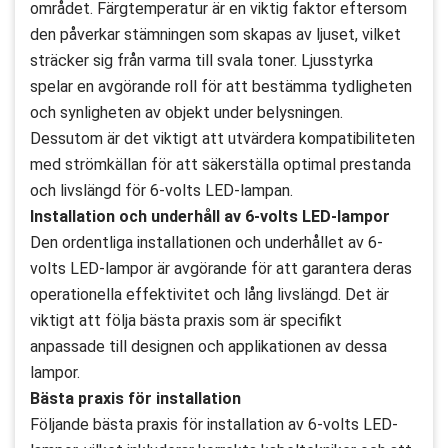
området. Färgtemperatur är en viktig faktor eftersom
den påverkar stämningen som skapas av ljuset, vilket
sträcker sig från varma till svala toner. Ljusstyrka
spelar en avgörande roll för att bestämma tydligheten
och synligheten av objekt under belysningen.
Dessutom är det viktigt att utvärdera kompatibiliteten
med strömkällan för att säkerställa optimal prestanda
och livslängd för 6-volts LED-lampan.
Installation och underhåll av 6-volts LED-lampor
Den ordentliga installationen och underhållet av 6-
volts LED-lampor är avgörande för att garantera deras
operationella effektivitet och lång livslängd. Det är
viktigt att följa bästa praxis som är specifikt
anpassade till designen och applikationen av dessa
lampor.
Bästa praxis för installation
Följande bästa praxis för installation av 6-volts LED-