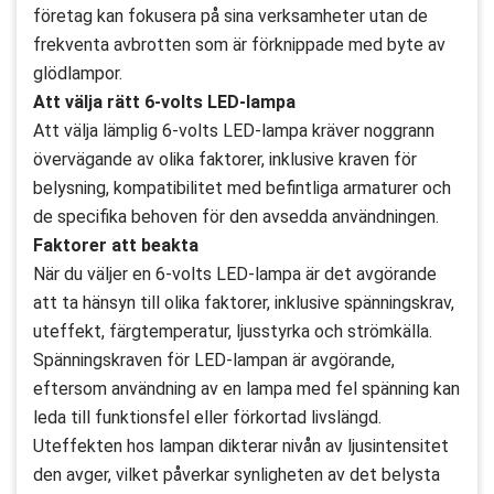
företag kan fokusera på sina verksamheter utan de
frekventa avbrotten som är förknippade med byte av
glödlampor.
Att välja rätt 6-volts LED-lampa
Att välja lämplig 6-volts LED-lampa kräver noggrann
övervägande av olika faktorer, inklusive kraven för
belysning, kompatibilitet med befintliga armaturer och
de specifika behoven för den avsedda användningen.
Faktorer att beakta
När du väljer en 6-volts LED-lampa är det avgörande
att ta hänsyn till olika faktorer, inklusive spänningskrav,
uteffekt, färgtemperatur, ljusstyrka och strömkälla.
Spänningskraven för LED-lampan är avgörande,
eftersom användning av en lampa med fel spänning kan
leda till funktionsfel eller förkortad livslängd.
Uteffekten hos lampan dikterar nivån av ljusintensitet
den avger, vilket påverkar synligheten av det belysta