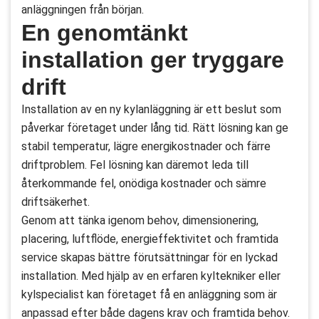
anläggningen från början.
En genomtänkt
installation ger tryggare
drift
Installation av en ny kylanläggning är ett beslut som
påverkar företaget under lång tid. Rätt lösning kan ge
stabil temperatur, lägre energikostnader och färre
driftproblem. Fel lösning kan däremot leda till
återkommande fel, onödiga kostnader och sämre
driftsäkerhet.
Genom att tänka igenom behov, dimensionering,
placering, luftflöde, energieffektivitet och framtida
service skapas bättre förutsättningar för en lyckad
installation. Med hjälp av en erfaren kyltekniker eller
kylspecialist kan företaget få en anläggning som är
anpassad efter både dagens krav och framtida behov.