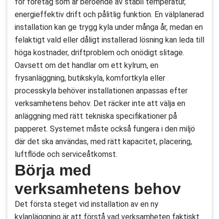
för företag som är beroende av stabil temperatur,
energieffektiv drift och pålitlig funktion. En välplanerad
installation kan ge trygg kyla under många år, medan en
felaktigt vald eller dåligt installerad lösning kan leda till
höga kostnader, driftproblem och onödigt slitage.
Oavsett om det handlar om ett kylrum, en
frysanläggning, butikskyla, komfortkyla eller
processkyla behöver installationen anpassas efter
verksamhetens behov. Det räcker inte att välja en
anläggning med rätt tekniska specifikationer på
papperet. Systemet måste också fungera i den miljö
där det ska användas, med rätt kapacitet, placering,
luftflöde och serviceåtkomst.
Börja med
verksamhetens behov
Det första steget vid installation av en ny
kylanläggning är att förstå vad verksamheten faktiskt