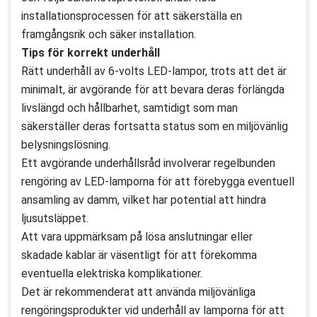
installationsprocessen för att säkerställa en
framgångsrik och säker installation.
Tips för korrekt underhåll
Rätt underhåll av 6-volts LED-lampor, trots att det är
minimalt, är avgörande för att bevara deras förlängda
livslängd och hållbarhet, samtidigt som man
säkerställer deras fortsatta status som en miljövänlig
belysningslösning.
Ett avgörande underhållsråd involverar regelbunden
rengöring av LED-lamporna för att förebygga eventuell
ansamling av damm, vilket har potential att hindra
ljusutsläppet.
Att vara uppmärksam på lösa anslutningar eller
skadade kablar är väsentligt för att förekomma
eventuella elektriska komplikationer.
Det är rekommenderat att använda miljövänliga
rengöringsprodukter vid underhåll av lamporna för att