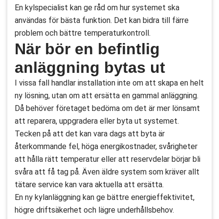
En kylspecialist kan ge råd om hur systemet ska
användas för bästa funktion. Det kan bidra till färre
problem och bättre temperaturkontroll.
När bör en befintlig
anläggning bytas ut
I vissa fall handlar installation inte om att skapa en helt
ny lösning, utan om att ersätta en gammal anläggning.
Då behöver företaget bedöma om det är mer lönsamt
att reparera, uppgradera eller byta ut systemet.
Tecken på att det kan vara dags att byta är
återkommande fel, höga energikostnader, svårigheter
att hålla rätt temperatur eller att reservdelar börjar bli
svåra att få tag på. Även äldre system som kräver allt
tätare service kan vara aktuella att ersätta.
En ny kylanläggning kan ge bättre energieffektivitet,
högre driftsäkerhet och lägre underhållsbehov.