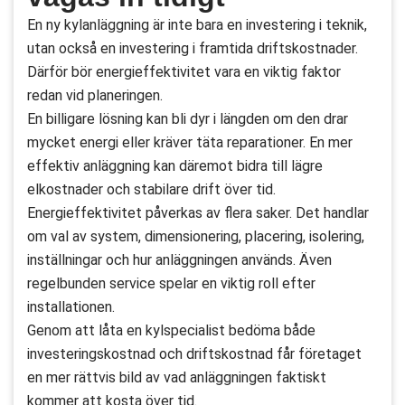
En ny kylanläggning är inte bara en investering i teknik,
utan också en investering i framtida driftskostnader.
Därför bör energieffektivitet vara en viktig faktor
redan vid planeringen.
En billigare lösning kan bli dyr i längden om den drar
mycket energi eller kräver täta reparationer. En mer
effektiv anläggning kan däremot bidra till lägre
elkostnader och stabilare drift över tid.
Energieffektivitet påverkas av flera saker. Det handlar
om val av system, dimensionering, placering, isolering,
inställningar och hur anläggningen används. Även
regelbunden service spelar en viktig roll efter
installationen.
Genom att låta en kylspecialist bedöma både
investeringskostnad och driftskostnad får företaget
en mer rättvis bild av vad anläggningen faktiskt
kommer att kosta över tid.