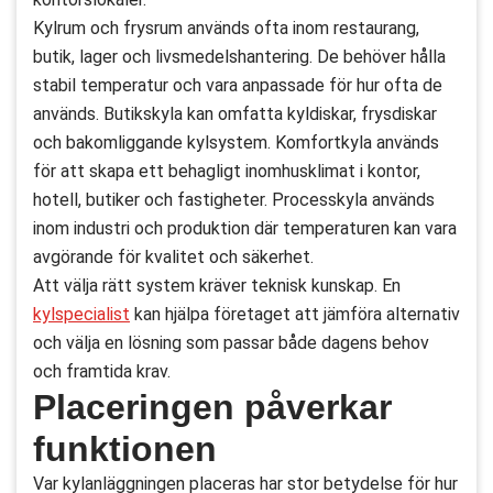
Kylrum och frysrum används ofta inom restaurang,
butik, lager och livsmedelshantering. De behöver hålla
stabil temperatur och vara anpassade för hur ofta de
används. Butikskyla kan omfatta kyldiskar, frysdiskar
och bakomliggande kylsystem. Komfortkyla används
för att skapa ett behagligt inomhusklimat i kontor,
hotell, butiker och fastigheter. Processkyla används
inom industri och produktion där temperaturen kan vara
avgörande för kvalitet och säkerhet.
Att välja rätt system kräver teknisk kunskap. En
kylspecialist
kan hjälpa företaget att jämföra alternativ
och välja en lösning som passar både dagens behov
och framtida krav.
Placeringen påverkar
funktionen
Var kylanläggningen placeras har stor betydelse för hur