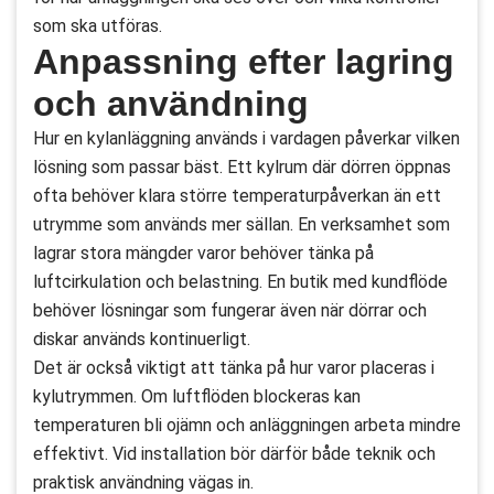
som ska utföras.
Anpassning efter lagring
och användning
Hur en kylanläggning används i vardagen påverkar vilken
lösning som passar bäst. Ett kylrum där dörren öppnas
ofta behöver klara större temperaturpåverkan än ett
utrymme som används mer sällan. En verksamhet som
lagrar stora mängder varor behöver tänka på
luftcirkulation och belastning. En butik med kundflöde
behöver lösningar som fungerar även när dörrar och
diskar används kontinuerligt.
Det är också viktigt att tänka på hur varor placeras i
kylutrymmen. Om luftflöden blockeras kan
temperaturen bli ojämn och anläggningen arbeta mindre
effektivt. Vid installation bör därför både teknik och
praktisk användning vägas in.