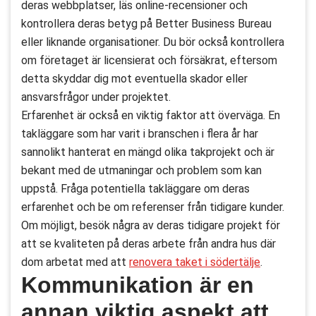
deras webbplatser, läs online-recensioner och
kontrollera deras betyg på Better Business Bureau
eller liknande organisationer. Du bör också kontrollera
om företaget är licensierat och försäkrat, eftersom
detta skyddar dig mot eventuella skador eller
ansvarsfrågor under projektet.
Erfarenhet är också en viktig faktor att överväga. En
takläggare som har varit i branschen i flera år har
sannolikt hanterat en mängd olika takprojekt och är
bekant med de utmaningar och problem som kan
uppstå. Fråga potentiella takläggare om deras
erfarenhet och be om referenser från tidigare kunder.
Om möjligt, besök några av deras tidigare projekt för
att se kvaliteten på deras arbete från andra hus där
dom arbetat med att
renovera taket i södertälje
.
Kommunikation är en
annan viktig aspekt att