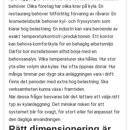
behöver. Olika företag har olika krav på kyla. En
restaurang behöver tillförlitlig förvaring av råvaror. En
livsmedelsbutik behöver kyl- och fryssystem som
klarar hög belastning. En industri kan vara beroende av
exakt temperaturkontroll i produktionen. Ett kontor
kan behöva komfortkyla för en behaglig arbetsmiljö.
Därför bör installationen alltid börja med en
behovsanalys. Vilka temperaturer ska hållas. Hur stor
yta eller volym ska kylas. Hur ofta öppnas dörrar. Hur
många timmar per dygn ska anläggningen vara i drift.
Finns det perioder med extra hög belastning. Ska
verksamheten kunna växa i framtiden.
När dessa frågor besvaras blir det lättare att välja rätt
typ av kylanläggning. Det minskar risken för att
systemet blir för svagt, för stort eller fel anpassat för
den dagliga användningen.
Rätt dimensionering är