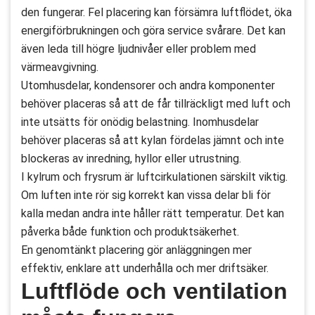
den fungerar. Fel placering kan försämra luftflödet, öka
energiförbrukningen och göra service svårare. Det kan
även leda till högre ljudnivåer eller problem med
värmeavgivning.
Utomhusdelar, kondensorer och andra komponenter
behöver placeras så att de får tillräckligt med luft och
inte utsätts för onödig belastning. Inomhusdelar
behöver placeras så att kylan fördelas jämnt och inte
blockeras av inredning, hyllor eller utrustning.
I kylrum och frysrum är luftcirkulationen särskilt viktig.
Om luften inte rör sig korrekt kan vissa delar bli för
kalla medan andra inte håller rätt temperatur. Det kan
påverka både funktion och produktsäkerhet.
En genomtänkt placering gör anläggningen mer
effektiv, enklare att underhålla och mer driftsäker.
Luftflöde och ventilation