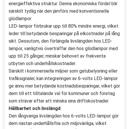
energieffektiva struktur. Denna ekonomiska fördel blir
särskilt tydlig när den jämförs med konventionella
glödlampor.
LED-lampor förbrukar upp till 80% mindre energi, vilket
leder till betydande besparingar på elkostnader på lång
sikt. Dessutom, den förlängda livslängden hos LED-
lampor, vanligtvis överträffar den hos glödlampor med
upp till 25 gånger, minskar behovet av frekventa
utbyten och underhållskostnader.
Särskilt i kommersiella miljöer som gatubelysning eller
trafiksignaler, kan integreringen av 6-volts LED-lampor
ge ännu mer betydande kostnadsbesparingar, vilket gör
dem till ett tilltalande val för kommuner och företag
som strävar efter att minska sina driftskostnader.
Hållbarhet och livslängd
Den långvariga livslängden hos 6-volts LED-lampor gör
dem nästan underhållsfria och miljövänliga, vilket