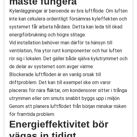
måste fungera
Kylanläggningar är beroende av bra luftflöde. Om luften
inte kan cirkulera ordentligt försämras kyleffekten och
systemet får arbeta hårdare. Detta kan leda till ökad
energiförbrukning och högre slitage.
Vid installation behöver man därför ta hänsyn till
ventilation, fria ytor runt komponenter och hur luften
rör sig i lokalen. Det gäller både själva kylutrymmet och
de delar av systemet som avger värme.
Blockerade luftflöden är en vanlig orsak till
driftproblem. Det kan till exempel ske om varor
placeras för nära fläktar, om kondensorer sitter i trånga
utrymmen eller om smuts snabbt byggs upp i miljön.
Genom att planera luftflödet från början minskar risken
för framtida problem.
Energieffektivitet bör
vägas in tidigt