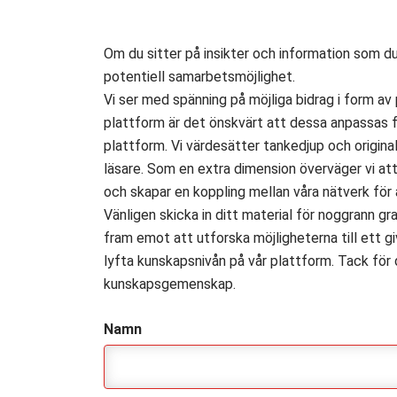
Om du sitter på insikter och information som du 
potentiell samarbetsmöjlighet.
Vi ser med spänning på möjliga bidrag i form av
plattform är det önskvärt att dessa anpassas f
plattform. Vi värdesätter tankedjup och origina
läsare. Som en extra dimension överväger vi att 
och skapar en koppling mellan våra nätverk för 
Vänligen skicka in ditt material för noggrann gr
fram emot att utforska möjligheterna till ett 
lyfta kunskapsnivån på vår plattform. Tack för 
kunskapsgemenskap.
Namn