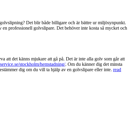
olvslipning? Det blir både billigare och är bättre ur miljösynpunkt.
av en professionell golvslipare. Det behöver inte kosta så mycket och
a att det känns mjukare att gå på. Det är inte alla golv som går att
-service.se/stockholm/hemstadning/
. Om du känner dig det minsta
 bestämmer dig om du vill ta hjälp av en golvslipare eller inte.
read