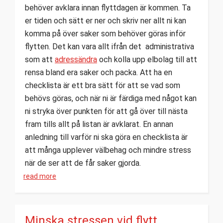
behöver avklara innan flyttdagen är kommen. Ta
er tiden och sätt er ner och skriv ner allt ni kan
komma på över saker som behöver göras inför
flytten. Det kan vara allt ifrån det administrativa
som att
adressändra
och kolla upp elbolag till att
rensa bland era saker och packa. Att ha en
checklista är ett bra sätt för att se vad som
behövs göras, och när ni är färdiga med något kan
ni stryka över punkten för att gå över till nästa
fram tills allt på listan är avklarat. En annan
anledning till varför ni ska göra en checklista är
att många upplever välbehag och mindre stress
när de ser att de får saker gjorda.
read more
Minska stressen vid flytt