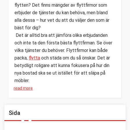
flytten? Det finns mängder av flyttfirmor som
erbjuder de tjänster du kan behöva, men bland
alla dessa – hur vet du att du väljer den som är
bäst för dig?
Det är alltid bra att jämföra olika erbjudanden
och inte ta den första bästa flyttfirman. Se över
vilka tjänster du behöver. Flyttfirmor kan både
packa,
flytta
och städa om du så önskar. Det är
betydligt roligare att kunna fokusera på hur din
nya bostad ska se ut istället för att släpa på
möbler.
read more
Sida
Annonsera med oss