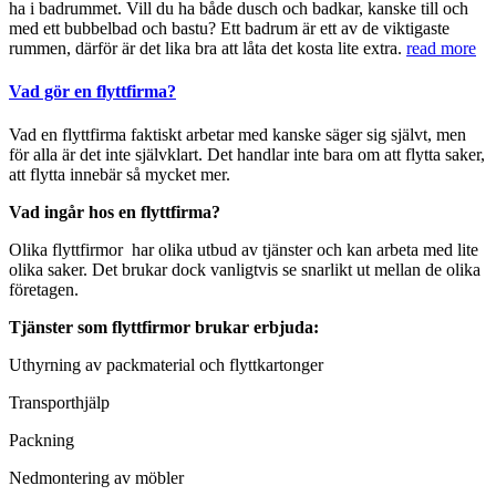
ha i badrummet. Vill du ha både dusch och badkar, kanske till och
med ett bubbelbad och bastu? Ett badrum är ett av de viktigaste
rummen, därför är det lika bra att låta det kosta lite extra.
read more
Vad gör en flyttfirma?
Vad en flyttfirma faktiskt arbetar med kanske säger sig självt, men
för alla är det inte självklart. Det handlar inte bara om att flytta saker,
att flytta innebär så mycket mer.
Vad ingår hos en flyttfirma?
Olika flyttfirmor har olika utbud av tjänster och kan arbeta med lite
olika saker. Det brukar dock vanligtvis se snarlikt ut mellan de olika
företagen.
Tjänster som flyttfirmor brukar erbjuda:
Uthyrning av packmaterial och flyttkartonger
Transporthjälp
Packning
Nedmontering av möbler